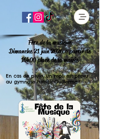
Fête de la musique
Dimanche 21 juin 2026 à partir de
16h00 place de la mairie
En cas de pluie, un repli est prévu
au gymnase Patrick Guillerme !